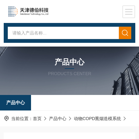
产品中心
PRODUCTS CENTER
产品中心
当前位置：
首页
产品中心
动物COPD熏烟造模系统