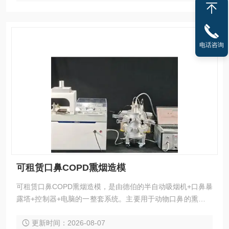
电话咨询
可租赁口鼻COPD熏烟造模
可租赁口鼻COPD熏烟造模，是由德伯的半自动吸烟机+口鼻暴
露塔+控制器+电脑的一整套系统。主要用于动物口鼻的熏烟造
模，可选择大鼠，小鼠；暴露塔也可以根据需要配置一层，二
更新时间：2026-08-07
层或者3层。烟雾发生器，也可以配置半自动，全自动，转盘