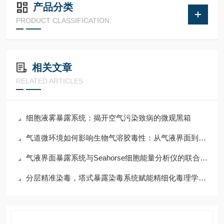
产品分类
PRODUCT CLASSIFICATION
相关文章
RELATED ARTICLES
细胞液雾暴露系统：揭开空气污染致病的微观黑箱
气道微环境如何影响生物气溶胶毒性：从气液界面到浸没模型的机制洞察
气液界面暴露系统与Seahorse细胞能量分析仪的联合应用
分层精准染毒，塔式暴露染毒系统赋能精细化毒理学研究