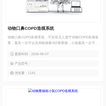
动物口鼻COPD造模系统
动物口鼻COPD造模系统，可实现无人值守动物COPD造模装
置，最高一次可以无间歇抽吸350根香烟，小鼠最高一次可以
装入最高108只，特别适用于长期熏烟造模，且使用频率较高
更新时间：2026-08-07
的课题组，大型实验平台，以及提供动物COPD造模服务或模
型的公司等。发生烟气符合ISO3308/CIR标准，系统符合CFR
产品型号：
21 PART 11要求。
浏览量：1141