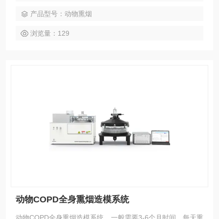
式的香烟烟雾发生器。
产品型号：动物熏烟
浏览量：129
动物COPD全身熏烟造模系统
动物COPD全身熏烟造模系统，一般需要3-6个月时间，每天熏