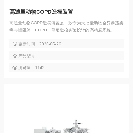
高通量动物COPD造模装置
高通量动物COPD造模装置是一款专为大批量动物全身暴露染
毒与慢阻肺（COPD）熏烟造模实验设计的高精度系统。设备
将全自动ISO3308/CIR标准吸烟机与单开门或双开门全身染毒
更新时间：2026-05-26
柜深度集成，实现真正意义上的高通量、自动化吸入暴露实验
流程。
产品型号：
浏览量：1142