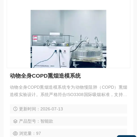
动物全身COPD熏烟造模系统
动物全身COPD熏烟造模系统专为动物慢阻肺（COPD）熏烟
造模实验设计。系统严格符合ISO3308国际吸烟标准，支持标
准化吸烟曲线与多支香烟同步控制。装置采用全身暴露结构设
更新时间：2026-07-13
计，可实现稳定、均匀的烟气分布，满足小鼠、大鼠等动物的
长期吸入香烟烟雾熏烟造模实验需求。搭载在动装载香烟，自
产品型号：智能款
动点烟、自动吸烟，自动剔烟，烟气采样与流量闭环控制系
统，有效提高实验标准化与数据可比性。
浏览量：97