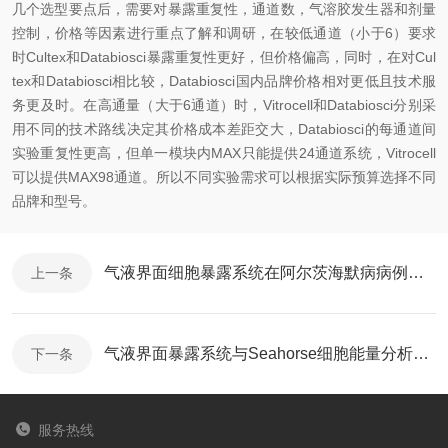
几个选型要点后，需要对暴露重复性，通道数，气溶胶发生器和剂量
控制，价格等因素进行重点了解和调研，在较低通道（小于6）要求
时Cultex和Databiosci暴露重复性更好，但价格偏高，同时，在对Cul
tex和Databiosci相比较，Databiosci国内品牌价格相对更低且技术服
务更及时。在高通量（大于6通道）时，Vitrocell和Databiosci分别采
用不同的技术路线决定其价格成本差距交大，Databiosci的每通道间
实验重复性更高，但单一模块内MAX只能提供24通道系统，Vitrocell
可以提供MAX98通道。所以不同实验需求可以根据实际预算选择不同
品牌和型号。
气液界面细胞暴露系统在阿尔茨海默病病例机制研究中的创新应用
上一条
气液界面暴露系统与Seahorse细胞能量分析仪的联合应用
下一条
服务热线