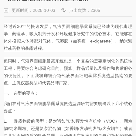
更新时间：2025-10-03
点击次数：2305
经过近30年的快速发展，气液界面细胞暴露系统已经成为现代毒理
学、药理学、吸入制剂开发和环境健康研究中的核心技术。它能够在
体外模拟人体肺部对气体、气溶胶（如雾霾，e-cigarette）、纳米颗
粒或药物的暴露过程。
但同时，气液界面细胞暴露系统也是一个复杂的需要定制化的系统性
工程，需要综合考虑研究目的、预算、样品通量以及操作和售后服务
的便捷性。下面我将详细介绍气液界面细胞暴露系统选型指南的要
点、主流仪器类型和代表品牌厂家。
一、 选型的要点：
我们在对气液界面细胞暴露系统做选型调研前需要明确以下几个核心
要点：
1. 暴露物质的类型：是对诸如气体/挥发性有机物（VOC）、颗粒
物/纳米颗粒、还是复杂混合物（如香烟/发动机废气/火灾烟气）或者
是几种不同物质的联合暴露，比如使用广泛应用的臭氧和颗粒物混合