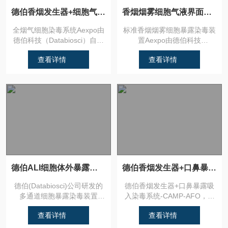
德伯香烟发生器+细胞气液面暴露装置=全烟气细胞染毒系统
香烟烟雾细胞气液界面暴露系统
全烟气细胞染毒系统Aexpo由
标准香烟烟雾细胞暴露染毒装
德伯科技（Databiosci）自主
置Aexpo由德伯科技
研发，依据IS...
（Databiosci）自主研发...
查看详情
查看详情
德伯ALI细胞体外暴露装置ACP6
德伯香烟发生器+口鼻暴露吸入染毒系统
德伯(Databiosci)公司研发的
德伯香烟发生器+口鼻暴露吸
多通道细胞暴露染毒装置
入染毒系统-CAMP-AFO，基
ACP6，是采用气液...
于ISO3308与CI...
查看详情
查看详情