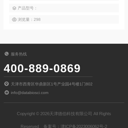
产品型号：
浏览量：298
服务热线
400-889-0869
天津市西青区华鼎新区1号产业园4号楼1门802
info@databiosci.com
Copyright © 2026天津德伯科技有限公司 All Rights
Reserved
备案号：
津ICP备2023006062号-2