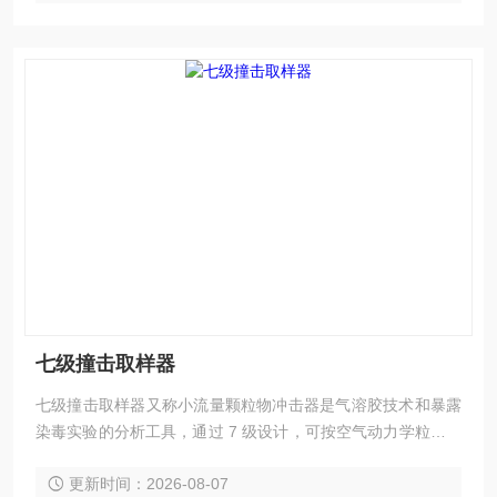
七级撞击取样器
七级撞击取样器又称小流量颗粒物冲击器是气溶胶技术和暴露
染毒实验的分析工具，通过 7 级设计，可按空气动力学粒径对
气溶胶进行细致分离，覆盖从粗颗粒到亚微米级的粒径范围。
更新时间：2026-08-07