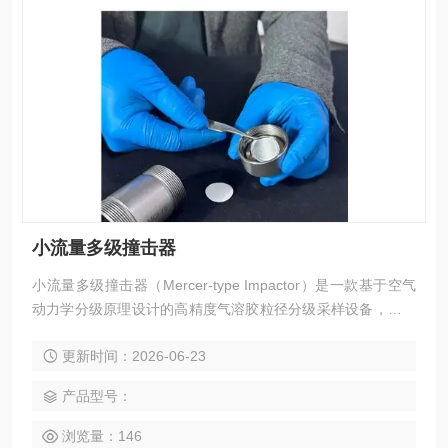
小流量多级撞击器
小流量多级撞击器（Mercer-type Impactor）是一款基于空气
动力学分级原理设计的高精度气溶胶粒径分级采样设备，主要
应用于大气环境监测、职业卫生评价、吸入药剂研究、微生物
更新时间：2026-06-23
气溶胶分析及工业卫生检测等领域
产品型号：
浏览量：146