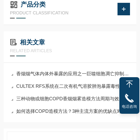
产品分类
PRODUCT CLASSIFICATION
相关文章
RELATED ARTICLES
香烟烟气体内体外暴露的应用之一巨噬细胞凋亡抑制因子参与的COPD发病机制
CULTEX RFS系统在二次有机气溶胶肺泡暴露毒性研究中的应用
三种动物或细胞COPD香烟烟雾造模方法周期与效果对比
电话咨询
如何选择COPD造模方法？3种主流方案的优缺点对比与德伯科技解决方案