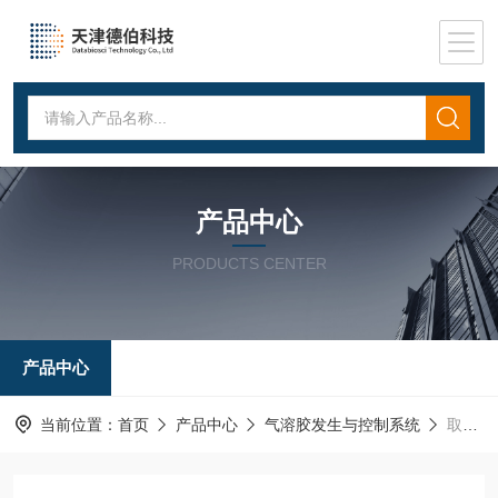
产品中心
PRODUCTS CENTER
产品中心
当前位置：
首页
产品中心
气溶胶发生与控制系统
取样器