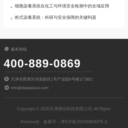
细胞染毒系统在化工与环境安全检测中的全域应用
柜式染毒系统：科研与安全保障的关键利器
服务热线
400-889-0869
天津市西青区华鼎新区1号产业园4号楼1门802
info@databiosci.com
Copyright © 2026天津德伯科技有限公司 All Rights
Reserved
备案号：
津ICP备2023006062号-2