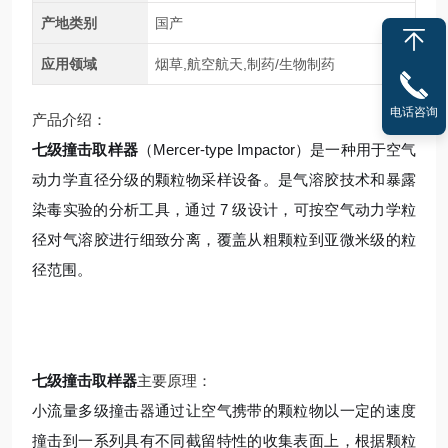
产地类别
国产
应用领域
烟草,航空航天,制药/生物制药
电话咨询
产品介绍：
七级撞击取样器
（Mercer-type Impactor）是一种用于空气
动力学直径分级的颗粒物采样设备。是气溶胶技术和暴露
染毒实验的分析工具，通过 7 级设计，可按空气动力学粒
径对气溶胶进行细致分离，覆盖从粗颗粒到亚微米级的粒
径范围。
七级撞击取样器
主要原理：
小流量多级撞击器通过让空气携带的颗粒物以一定的速度
撞击到一系列具有不同截留特性的收集表面上，根据颗粒