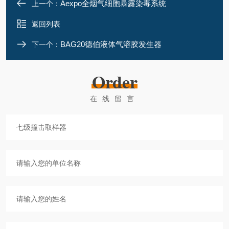
Aexpo全烟气细胞暴露染毒系统
上一个：
返回列表
BAG20德伯液体气溶胶发生器
下一个：
Order
在线留言