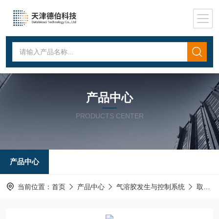
产品中心
PRODUCTS CENTER
产品中心
当前位置：
首页
产品中心
气溶胶发生与控制系统
取样器