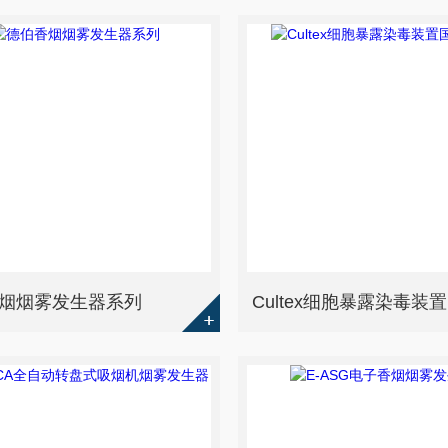
烟烟雾发生器系列