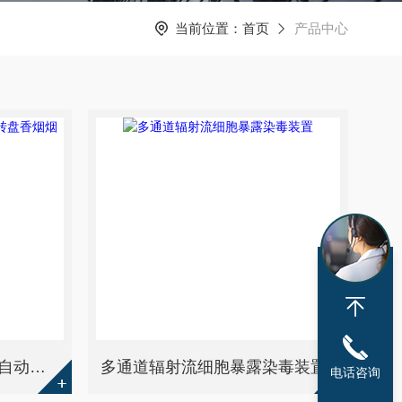
当前位置：
首页
产品中心
CSR300ISO3308标准的自动转盘香烟烟雾发生器
多通道辐射流细胞暴露染毒装置
电话咨询