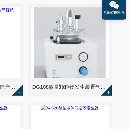
扫码加微信
Cultex细胞暴露染毒装置国产替代
DG108微量颗粒物发生装置气溶胶发生器