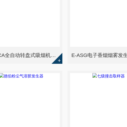
CM20CA全自动转盘式吸烟机烟雾发生器
E-ASG电子香烟烟雾发