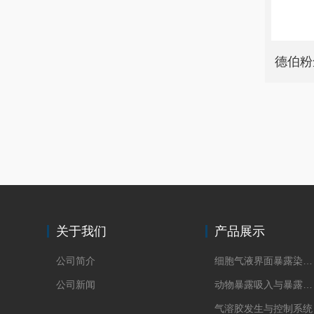
德伯粉
关于我们
产品展示
公司简介
细胞气液界面暴露染毒系统
公司新闻
动物暴露吸入与暴露系统
气溶胶发生与控制系统