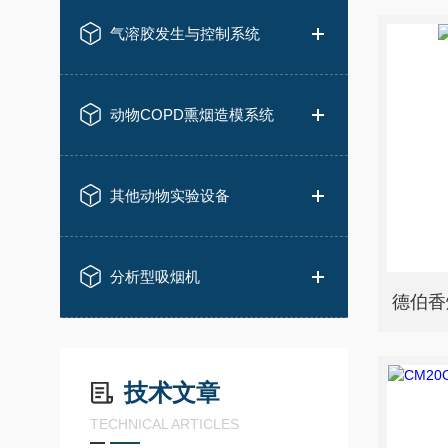
气溶胶发生与控制系统
动物COPD熏烟造模系统
其他动物实验设备
分析型吸烟机
德伯香
技术文章
TECHNICAL ARTICLES