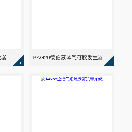
生器
BAG20德伯液体气溶胶发生器