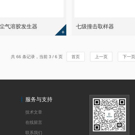
尘气溶胶发生器
七级撞击取样器
共 66 条记录，当前 3 / 6 页
首页
上一页
下一
服务与支持
技术文章
在线留言
联系我们