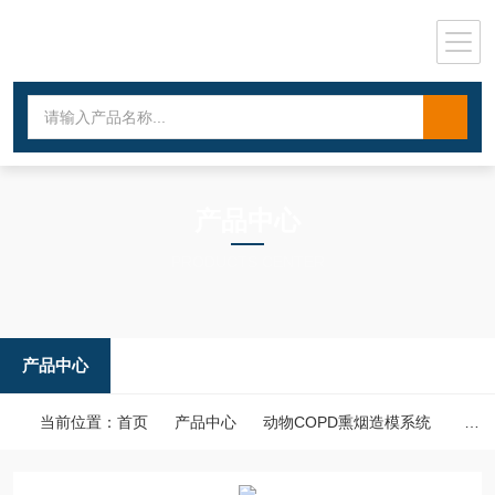
产品中心
PRODUCTS CENTER
产品中心
当前位置：
首页
产品中心
动物COPD熏烟造模系统
高通