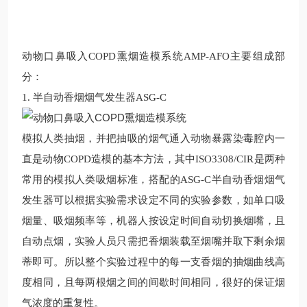
动物口鼻吸入COPD熏烟造模系统AMP-AFO主要组成部
分：
1. 半自动香烟烟气发生器ASG-C
模拟人类抽烟，并把抽吸的烟气通入动物暴露染毒腔内一
直是动物COPD造模的基本方法，其中ISO3308/CIR是两种
常用的模拟人类吸烟标准，搭配的ASG-C半自动香烟烟气
发生器可以根据实验需求设定不同的实验参数，如单口吸
烟量、吸烟频率等，机器人按设定时间自动切换烟嘴，且
自动点烟，实验人员只需把香烟装载至烟嘴并取下剩余烟
蒂即可。所以整个实验过程中的每一支香烟的抽烟曲线高
度相同，且每两根烟之间的间歇时间相同，很好的保证烟
气浓度的重复性。