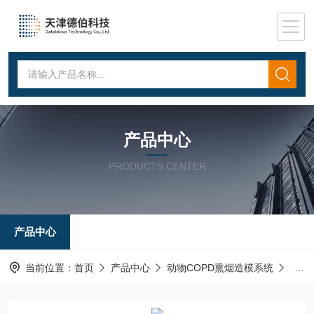
产品中心
PRODUCTS CENTER
产品中心
当前位置：
首页
产品中心
动物COPD熏烟造模系统
口鼻