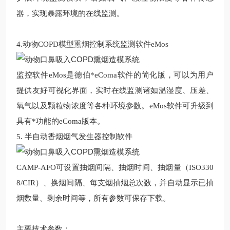
器，实现暴露环境的在线监测。
4.动物COPD模型熏烟控制系统监测软件eMos
监控软件eMos是德伯*eComa软件的简化版，可以为用户
提供友好可视化界面，实时在线监测诸如温湿度、压差、
氧气以及颗粒物浓度等各种环境参数。eMos软件可升级到
具有*功能的eComa版本。
5. 半自动香烟烟气发生器控制软件
CAMP-AFO可设置抽烟间隔、抽烟时间、抽烟量（ISO330
8/CIR）、换烟间隔、每支烟抽烟总次数，并自动显示已抽
烟数量、剩余时间等，所有参数可保存下载。
主要技术参数：