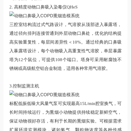
2. 高精度动物口鼻吸入染毒仪QHeS
三腔室结构流过式气路设计，气溶胶从顶部进入暴露塔，
通过径向排列连接管通到外层动物口鼻处，优化的结构提
高实验重复性，每层间差异性＜10%。通过经典的口鼻吸
入暴露塔设计，每个动物吸入高重复性气溶胶，单层暴露
塔为12个鼠位，可提供108个端口。塔身可采用耐腐蚀不
锈钢或高级航空铝合金制造，适用各种常用气溶胶。
3.控制监测主机
标配低振低噪大风量气泵可实现最高15L/min腔室换气，可
长时间持续运行，为熏烟小动物提供持续稳定新鲜空气，
保证动物很好存活，有利于长期的熏烟实验。可根据需求
扩展环境监测模块，诸如氧气、颗粒物浓度等各种传感