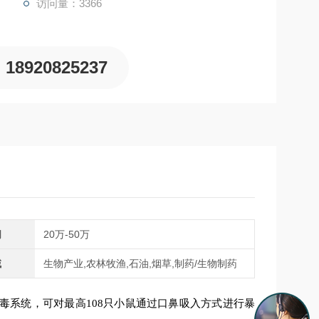
访问量：3366
18920825237
间
20万-50万
域
生物产业,农林牧渔,石油,烟草,制药/生物制药
毒系统，可对最高108只小鼠通过口鼻吸入方式进行暴