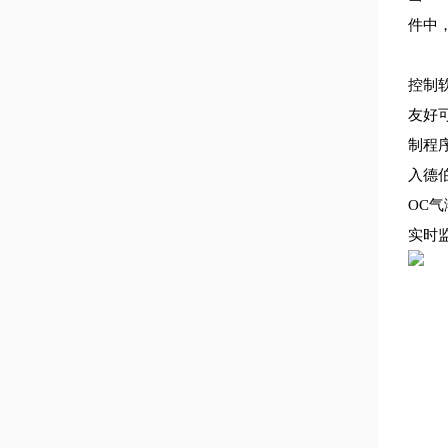
件中
控制软
友好
制程
入德
OC
实时