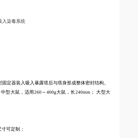
型固定器装入吸入暴露塔后与塔身形成整体密封结构。
m；中型大鼠，适用260～400g大鼠，长240mm； 大型大
高尺寸可定制；