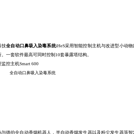
科技
全自动口鼻吸入染毒系统
iHeS采用智能控制主机与改进型小动
析。一套软件最高可同时控制10套暴露塔结构。
监控主机Smart 600
HeS与德伯全自动香烟机器人，半自动香烟发生器以及粉尘发生器等智