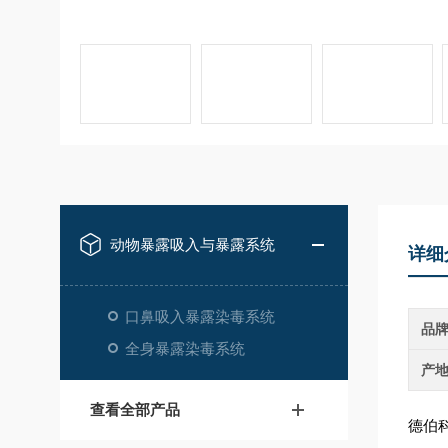
动物暴露吸入与暴露系统
详细
口鼻吸入暴露染毒系统
品
全身暴露染毒系统
产
查看全部产品
德伯