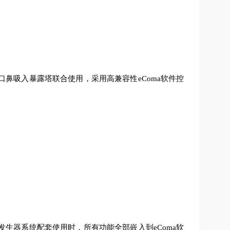
物口鼻吸入暴露塔联合使用，采用高兼容性eComa软件控
发生器系统配套使用时，所有功能全部嵌入到eComa软