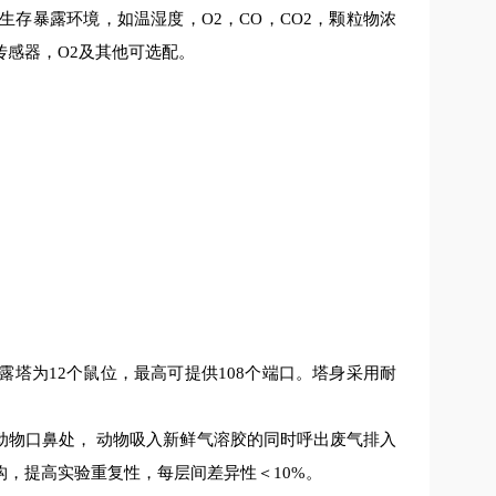
存暴露环境，如温湿度，O2，CO，CO2，颗粒物浓
感器，O2及其他可选配。
塔为12个鼠位，最高可提供108个端口。塔身采用耐
动物口鼻处， 动物吸入新鲜气溶胶的同时呼出废气排入
，提高实验重复性，每层间差异性＜10%。