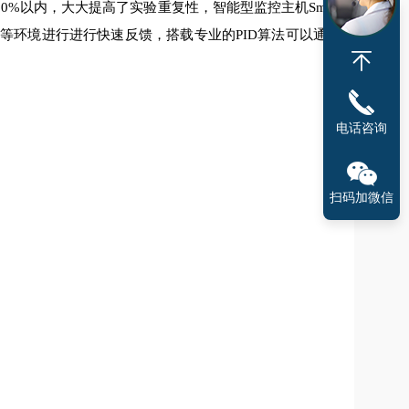
0%以内，大大提高了实验重复性，智能型监控主机Sm
，氧气等环境进行进行快速反馈，搭载专业的PID算法可以通
电话咨询
扫码加微信