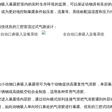
物吸入暴露腔室内的实时生存环境的监测，可以保证动物具有良好的生
，或为更好地控制暴露条件如压差，流量等。系统标配温湿度和压力传
科技优良的三腔室流过式气路设计：
的小动物口鼻吸入暴露塔可为每个动物提供高重复性气溶胶，单层暴露
不锈钢或高级航空铝合金制造，适用各种常用气溶胶。
胶进入暴露塔内层腔，通过径向横式排列连接气管把气溶胶通到外层
塔，如此动物吸入单向经口鼻处的气溶胶进行暴露。优良的三腔式结构