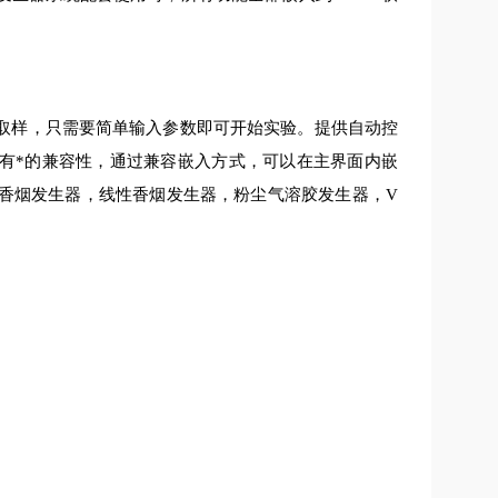
取样，只需要简单输入参数即可开始实验。提供自动控
具有*的兼容性，通过兼容嵌入方式，可以在主界面内嵌
香烟发生器，线性香烟发生器，粉尘气溶胶发生器，V