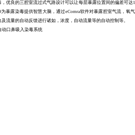
毒，优良的三腔室流过式气路设计可以让每层暴露位置间的偏差可达1
 600为暴露染毒提供智慧大脑，通过eComra软件对暴露腔室气流
力及流量的自动反馈进行诸如，浓度，自动流量等的自动控制等。