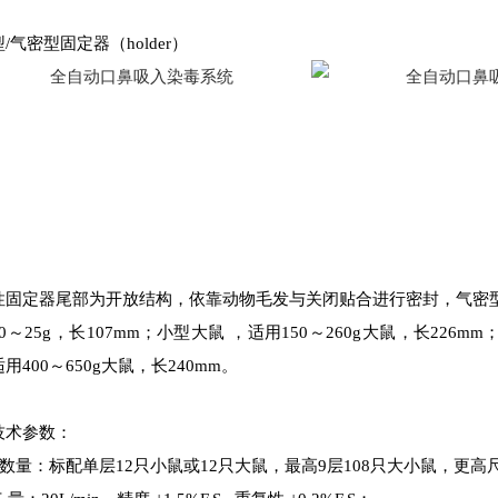
/气密型固定器（holder）
性固定器尾部为开放结构，依靠动物毛发与关闭贴合进行密封，气密
0～25g，长107mm；小型大鼠 ，适用150～260g大鼠，长226m
用400～650g大鼠，长240mm。
技术参数：
物数量：标配单层12只小鼠或12只大鼠，最高9层108只大小鼠，更