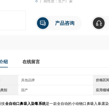
厂商性质：生产厂家
产品咨询
介绍
在线留言
牌
其他品牌
价格区
地类别
国产
应用领
科技
全自动口鼻吸入染毒系统
是一款全自动的小动物口鼻吸入暴露染