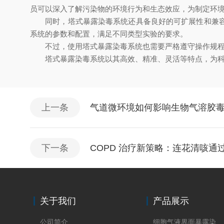
员可以深入了解污染物的环境行为和生态效应，为制定环
同时，塔式暴露染毒系统还具备良好的可扩展性和兼容性
系统的参数和配置，满足不同类型实验的要求。
不过，使用塔式暴露染毒系统也需要严格遵守操作规程。
塔式暴露染毒系统以其高效、精准、灵活等特点，为科研
上一条
气道微环境如何影响生物气溶胶
下一条
COPD 治疗新策略：连花清咳
关于我们
产品展示
公司简介
细胞气液界面暴露染毒系统