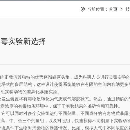
当前位置：
首页
技
染毒实验新选择
正凭借其独特的优势逐渐崭露头角，成为科研人员进行染毒实验的
为塔式的多层结构，这种设计使得系统能够在有限的空间内容纳更多
同组实验动物的差异化暴露实验。
生装置将有毒物质转化为气态或气溶胶状态。然后，通过精确的
设定浓度的有毒物质环境中，保证了实验结果的准确性和可靠性。
可以同时对多个实验组进行不同剂量、不同成分的有毒物质暴露
置高、中、低三个剂量组，以及对照组，快速获得不同剂量下实验动
条件下生物对污染物的暴露情况。比如，模拟大气中不同浓度的