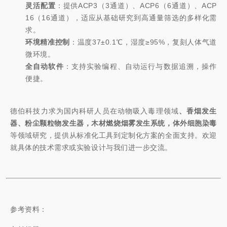
灵活配置
：提供ACP3（3通道）、ACP6（6通道）、ACP
16（16通道），适应从基础研究到高通量筛选的多样化需
求。
环境精准控制
：温度37±0.1℃，湿度≥95%，复刻人体气道
微环境。
全自动软件
：支持实验编程、自动运行与数据追溯，操作
便捷。
德伯科技力求为国内科研人员在
动物吸入毒理领域
、香烟发生
器、粉尘颗粒物发生器，木材燃烧烟雾发生系统，体外细胞染毒
等领域研究，提供从标准化工具到定制化方案的
全面
支持。欢迎
就具体的技术需求或实验设计与我们进一步交流。
参考资料：