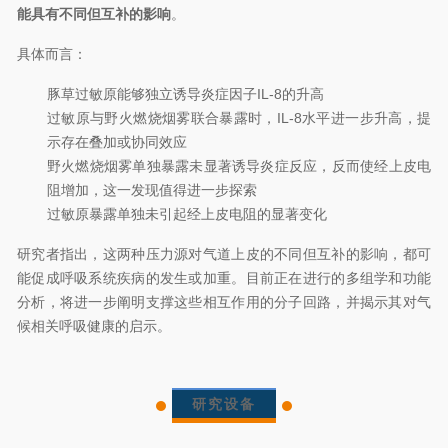
能具有不同但互补的影响
。
具体而言：
豚草过敏原能够独立诱导炎症因子IL-8的升高
过敏原与野火燃烧烟雾联合暴露时，IL-8水平进一步升高，提
示存在叠加或协同效应
野火燃烧烟雾单独暴露未显著诱导炎症反应，反而使经上皮电
阻增加，这一发现值得进一步探索
过敏原暴露单独未引起经上皮电阻的显著变化
研究者指出，这两种压力源对气道上皮的不同但互补的影响，都可
能促成呼吸系统疾病的发生或加重。目前正在进行的多组学和功能
分析，将进一步阐明支撑这些相互作用的分子回路，并揭示其对气
候相关呼吸健康的启示。
研究设备