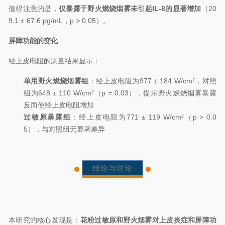
值得注意的是，
仅暴露于野火燃烧烟雾未引起IL-8的显著增加
（20
9.1 ± 67.6 pg/mL，p > 0.05）。
屏障功能的变化
经上皮电阻的测量结果显示：
单用野火燃烧烟雾组
：经上皮电阻为977 ± 184 W/cm²，对照
组为648 ± 110 W/cm²（p = 0.03），提示野火燃烧烟雾暴露
反而使经上皮电阻增加
过敏原暴露组
：经上皮电阻为771 ± 119 W/cm²（p > 0.0
5），与对照组无显著差异
结论与讨论
本研究的核心发现是：
花粉
过敏原和野火烟雾对上皮炎症和屏障功