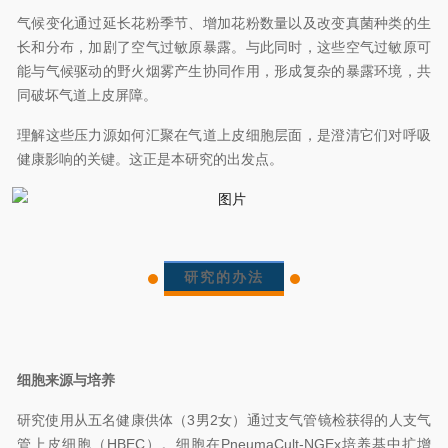
气候变化通过延长花粉季节、增加花粉数量以及改变真菌种类的生
长和分布，加剧了空气过敏原暴露。与此同时，这些空气过敏原可
能与气候驱动的野火烟雾产生协同作用，形成复杂的暴露环境，共
同破坏气道上皮屏障。
理解这些压力源如何汇聚在气道上皮细胞层面，是澄清它们对呼吸
健康影响的关键。这正是本研究的出发点。
研究的办法
细胞来源与培养
研究使用从五名健康供体（3男2女）通过支气管镜检获得的人支气
管上皮细胞（HBEC）。细胞在PneumaCult-NGEx培养基中扩增