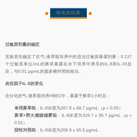
研究的结果
过敏原剂量的确定
实验首先确定了在气-液界面培养中的适当过敏原暴露剂量：0.137
个过敏原单位/mL的豚草暴露在水下培养中诱导的IL-8和IL-33反
应，与0.01 μg/mL的脂多糖对照组相当。
炎症因子IL-8的变化
在分化的气-液界面培养HBEC中，暴露于豚草1小时后：
单用豚草组
：IL-8浓度为287.8 ± 68.7 pg/mL（p = 0.05）
豚草+野火燃烧烟雾组
：IL-8浓度为326.7 ± 95.7 pg/mL（p =
0.01）
阴性对照组
：IL-8浓度为206.9 ± 65.6 pg/mL