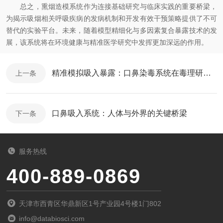
总之，熏烟造模系统作为连接基础研究与临床实践的重要桥梁，
为揭示吸烟相关呼吸疾病的发病机制和开发有效干预策略提供了不可
替代的实验平台。未来，随着模型精细化与多因素复合暴露技术的发
展，该系统将在环境健康与精准医学研究中发挥更加深远的作用。
精准模拟吸入暴露：口鼻染毒系统在毒理研究中的关键作用
上一条
口鼻吸入系统：人体与外界的关键桥梁
下一条
服务热线
400-889-0869
天津市西青区华鼎新区1号产业园4号楼1门802
info@databiosci.com