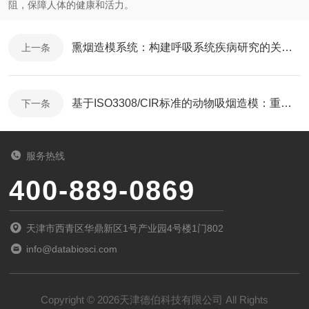
阻，保障人体的健康和活力。
熏烟造模系统：构建呼吸系统疾病研究的关键平台
上一条
基于ISO3308/CIR标准的动物吸烟造模：重现COPD的真实病理过程
下一条
服务热线
400-889-0869
天津市西青区华鼎新区1号产业园4号楼1门802
info@databiosci.com
Copyright © 2026天津德伯科技有限公司 All Rights