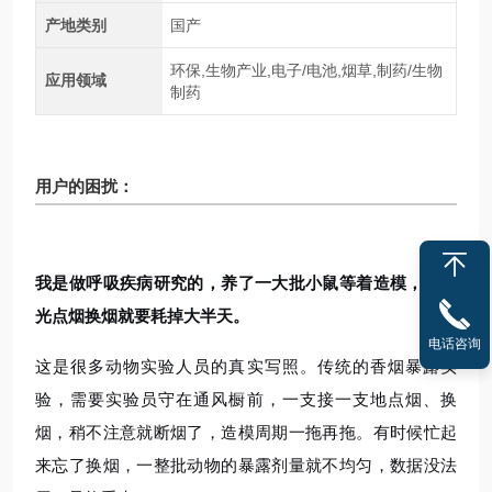
产地类别
国产
环保,生物产业,电子/电池,烟草,制药/生物
应用领域
制药
用户的困扰：
我是做呼吸疾病研究的，养了一大批小鼠等着造模，每天
光点烟换烟就要耗掉大半天。
电话咨询
这是很多动物实验人员的真实写照。传统的香烟暴露实
验，需要实验员守在通风橱前，一支接一支地点烟、换
烟，稍不注意就断烟了，造模周期一拖再拖。有时候忙起
来忘了换烟，一整批动物的暴露剂量就不均匀，数据没法