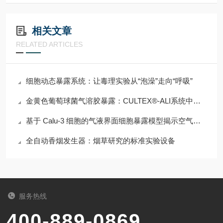
相关文章
RELATED ARTICLES
细胞动态暴露系统：让毒理实验从“泡澡”走向“呼吸”
金黄色葡萄球菌气溶胶暴露：CULTEX®-ALI系统中的细胞反应研究
基于 Calu-3 细胞的气液界面细胞暴露模型揭示空气污染对呼吸道健康机制
全自动香烟发生器：烟草研究的标准实验设备
服务热线
400-889-0869