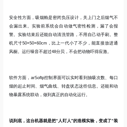
安全性方面，吸烟舱是密闭负压设计，关上门之后烟气不
会漏出来
。实验前系统会自动做气密性检测，漏了会报
警
。实验结束后还能自动清洗管路，不用自己动手刷
。整
机尺寸50×50×60cm，比上一代小了不少，能直接放进通
风橱
。运行噪音不超过48分贝，不会把动物吓得应激
。
软件方面，arSoftp控制界面可以实时看到抽吸次数、每口
烟的起止时间、烟气曲线、转盘状态这些信息
。还能和动
物暴露系统联动，做到真正的自动化运行
。
说到底，这台机器就是把“人盯人"的造模实验，变成了“装