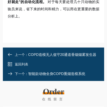
好就走"的自动化流程。
对于每天要处理几十只动物的实
验员来说，省下来的时间和精力，可以用在更重要的数据
分析上。
COPD造模无人值守20通道香烟烟雾发生器
上一个：
返回列表
智能款动物全身COPD熏烟造模系统
下一个：
Order
在线留言