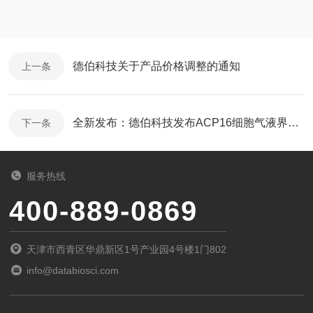
德伯科技关于产品价格调整的通知
上一条
全新发布：德伯科技发布ACP16细胞气液界面暴露系统
下一条
服务热线
400-889-0869
天津市西青区华鼎新区1号产业园4号楼1门802
info@databiosci.com