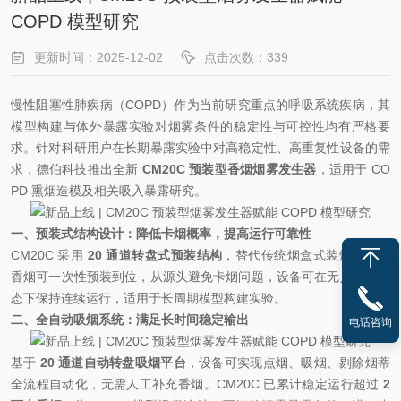
COPD 模型研究
更新时间：2025-12-02
点击次数：339
慢性阻塞性肺疾病（COPD）作为当前研究重点的呼吸系统疾病，其
模型构建与体外暴露实验对烟雾条件的稳定性与可控性均有严格要
求。针对科研用户在长期暴露实验中对高稳定性、高重复性设备的需
求，德伯科技推出全新
CM20C 预装型香烟烟雾发生器
，适用于 CO
PD 熏烟造模及相关吸入暴露研究。
一、预装式结构设计：降低卡烟概率，提高运行可靠性
CM20C 采用
20 通道转盘式预装结构
，替代传统烟盒式装烟方式。
香烟可一次性预装到位，从源头避免卡烟问题，设备可在无人值守状
态下保持连续运行，适用于长周期模型构建实验。
二、全自动吸烟系统：满足长时间稳定输出
电话咨询
基于
20 通道自动转盘吸烟平台
，设备可实现点烟、吸烟、剔除烟蒂
全流程自动化，无需人工补充香烟。CM20C 已累计稳定运行超过
2