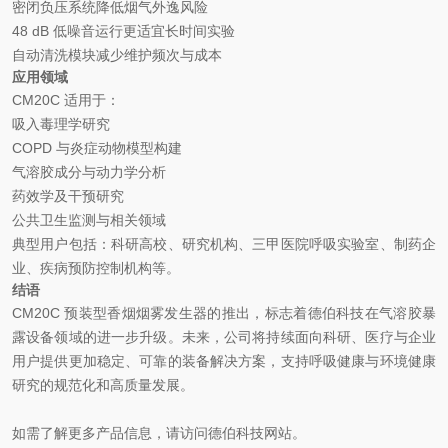
密闭负压系统降低烟气外逸风险
48 dB 低噪音运行更适宜长时间实验
自动清洗模块减少维护频次与成本
应用领域
CM20C 适用于：
吸入毒理学研究
COPD 与炎症动物模型构建
气溶胶成分与动力学分析
药效学及干预研究
公共卫生监测与相关领域
典型用户包括：科研高校、研究机构、三甲医院呼吸实验室、制药企
业、疾病预防控制机构等。
结语
CM20C 预装型香烟烟雾发生器的推出，标志着德伯科技在气溶胶暴
露设备领域的进一步升级。未来，公司将持续面向科研、医疗与企业
用户提供更加稳定、可靠的装备解决方案，支持呼吸健康与环境健康
研究的规范化和高质量发展。
如需了解更多产品信息，请访问德伯科技网站。