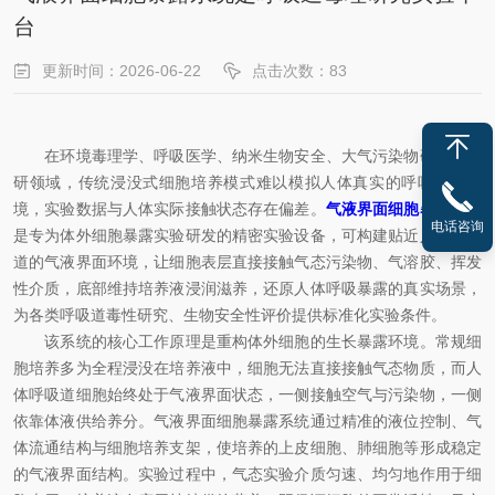
台
更新时间：2026-06-22
点击次数：83
在环境毒理学、呼吸医学、纳米生物安全、大气污染物研究等科
研领域，传统浸没式细胞培养模式难以模拟人体真实的呼吸暴露环
境，实验数据与人体实际接触状态存在偏差。
气液界面细胞暴露系统
电话咨询
是专为体外细胞暴露实验研发的精密实验设备，可构建贴近人体呼吸
道的气液界面环境，让细胞表层直接接触气态污染物、气溶胶、挥发
性介质，底部维持培养液浸润滋养，还原人体呼吸暴露的真实场景，
为各类呼吸道毒性研究、生物安全性评价提供标准化实验条件。
该系统的核心工作原理是重构体外细胞的生长暴露环境。常规细
胞培养多为全程浸没在培养液中，细胞无法直接接触气态物质，而人
体呼吸道细胞始终处于气液界面状态，一侧接触空气与污染物，一侧
依靠体液供给养分。气液界面细胞暴露系统通过精准的液位控制、气
体流通结构与细胞培养支架，使培养的上皮细胞、肺细胞等形成稳定
的气液界面结构。实验过程中，气态实验介质匀速、均匀地作用于细