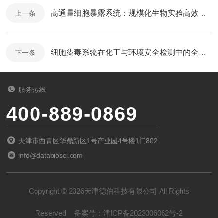
高通量细胞暴露系统：规模化生物实验高效设备
上一条
细胞染毒系统在化工与环境安全检测中的全域应用
下一条
服务热线
400-889-0869
天津市西青区华鼎新区1号产业园4号楼1门802
info@databiosci.com
Copyright © 2026天津德伯科技有限公司 All Rights
Reserved
备案号：
津ICP备2023006062号-2