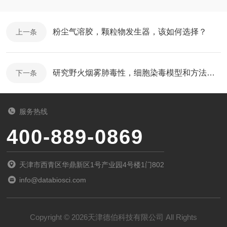
粉尘气溶胶，颗粒物发生器，该如何选择？
上一条
研究野火烟雾肺毒性，细胞染毒模型和方法怎么选？
下一条
服务热线
400-889-0869
天津市西青区华鼎新区1号产业园4号楼1门802
info@databiosci.com
Copyright © 2026天津德伯科技有限公司 All Rights