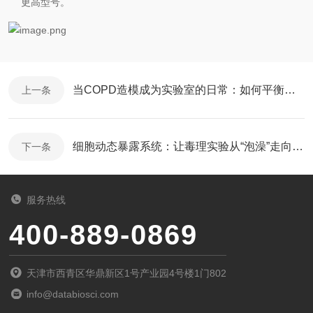
更高型号。
当COPD造模成为实验室的日常：如何平衡通量、成本与合规？
上一条
细胞动态暴露系统：让毒理实验从“泡澡”走向“呼吸”
下一条
服务热线
400-889-0869
天津市西青区华鼎新区1号产业园4号楼1门802
info@databiosci.com